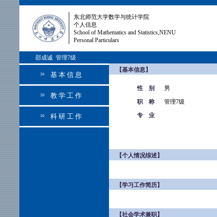
东北师范大学数学与统计学院
个人信息
School of Mathematics and Statistics,NENU
Personal Particulars
邵成诚 管理7级
【基本信息】
基本信息
性 别
男
教学工作
职 称
管理7级
专 业
科研工作
【个人情况综述】
【学习工作简历】
【社会学术兼职】