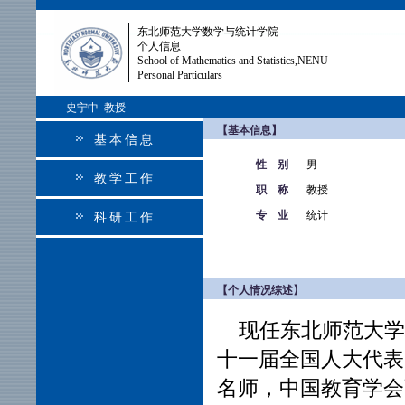
东北师范大学数学与统计学院
个人信息
School of Mathematics and Statistics,NENU
Personal Particulars
史宁中 教授
【基本信息】
基本信息
性 别
男
教学工作
职 称
教授
专 业
统计
科研工作
【个人情况综述】
现任东北师范大学
十一届全国人大代表
名师，中国教育学会