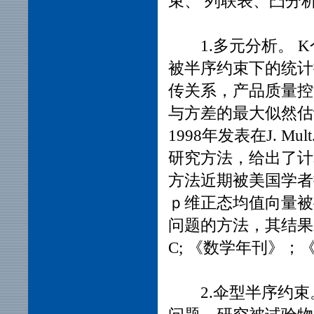
束、 列联表、凸分
1.多元分析。 K
被半序约束下的统计
传关系，产品质量控
与方差的最大似然估
1998年发表在J. M
研究方法，给出了计
方法近期被美国学者
ｐ维正态均值向量被
问题的方法，其结果发表在Biom
C; 《数学年刊》
2.伞型半序约束。