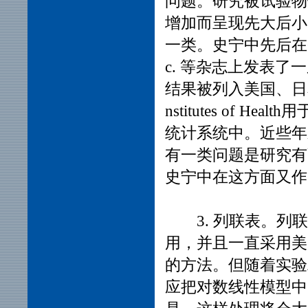
问题。研究被试验物
增加而呈现先大后小
一类。史宁中先后在Comm. Sta
c. 等杂志上发表
结果被列入美国、日本
nstitutes of 
统计系统中。近些年
有一类问题是研究有
史宁中在这方面又
3. 列联表。列联
用，并且一直采用美国
的方法。但随着实验
应把对数线性模型中