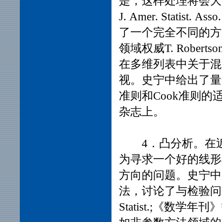
是，这样处理将会大
J. Amer. Stat
了一个完全不同的方
领域权威T. Robertso
在多维列表中关于混
视。史宁中给出了量化
准则和Cook准则的适用性，
杂志上。
4．凸分析。在近
为寻求一个好的线形
方向的问题。史宁中
法，讨论了与检验问题的
Statist.;《