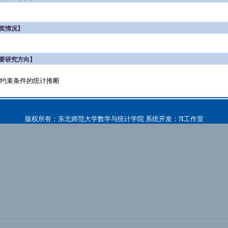
奖情况】
要研究方向】
约束条件的统计推断
π
版权所有：东北师范大学数学与统计学院 系统开发：
工作室