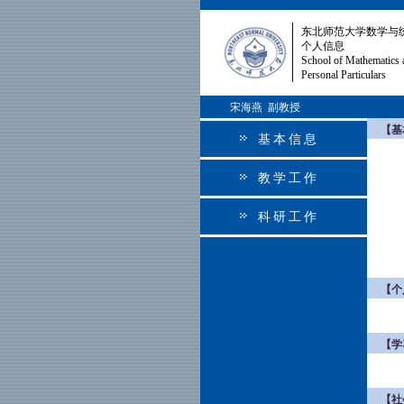
东北师范大学数学与
个人信息
School of Mathematics 
Personal Particulars
宋海燕 副教授
【基
基本信息
教学工作
科研工作
【个
【学
【社