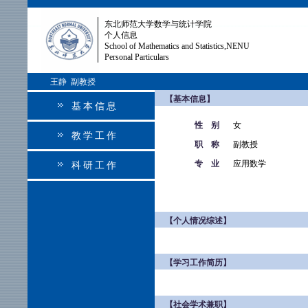
东北师范大学数学与统计学院
个人信息
School of Mathematics and Statistics,NENU
Personal Particulars
王静 副教授
【基本信息】
基本信息
性 别
女
教学工作
职 称
副教授
专 业
应用数学
科研工作
【个人情况综述】
【学习工作简历】
【社会学术兼职】