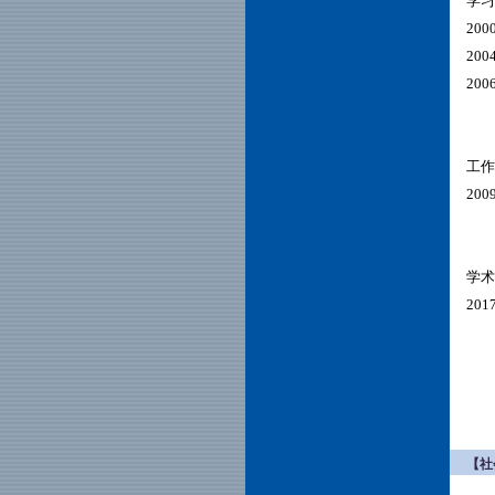
学习
20
20
20
工作
20
学术
201
【社