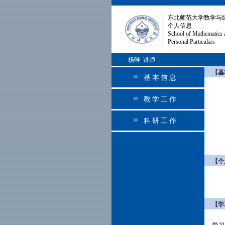
东北师范大学数学与
个人信息
School of Mathematics 
Personal Particulars
杨唯 讲师
【基
基本信息
教学工作
科研工作
【个
【学