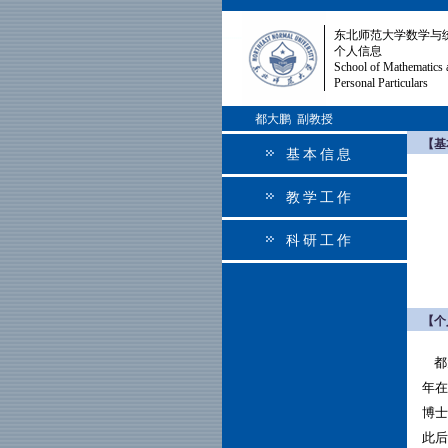
东北师范大学数学与
个人信息
School of Mathematics 
Personal Particulars
都大鹏 副教授
【基
基本信息
教学工作
科研工作
【个
都大
年在
博士
此后