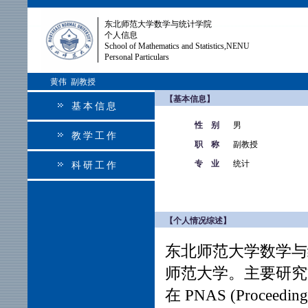
东北师范大学数学与统计学院
个人信息
School of Mathematics and Statistics,NENU
Personal Particulars
黄伟 副教授
【基本信息】
基本信息
性 别
男
教学工作
职 称
副教授
专 业
统计
科研工作
【个人情况综述】
东北师范大学数学与
师范大学。主要研究
在 PNAS (
Proceeding