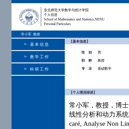
东北师范大学数学与统计学院
个人信息
School of Mathematics and Statistics,NENU
Personal Particulars
常小军 教授
【基本信息】
基本信息
性 别
男
教学工作
职 称
教授
专 业
基础数学
科研工作
【个人情况综述】
常小军，教授，博士
线性分析和动力系统的研究。已在
caré, Analyse Non Li