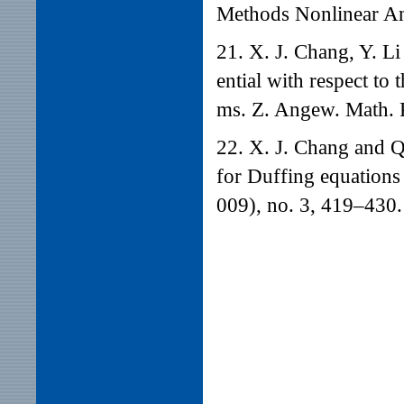
Methods Nonlinear An
21. X. J. Chang, Y. Li
ential with respect to
ms. Z. Angew. Math. 
22. X. J. Chang and 
for Duffing equations
009), no. 3, 419–430.