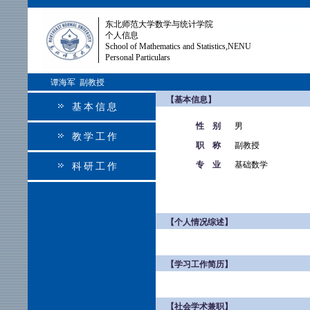
东北师范大学数学与统计学院
个人信息
School of Mathematics and Statistics,NENU
Personal Particulars
谭海军 副教授
【基本信息】
基本信息
性 别
男
教学工作
职 称
副教授
专 业
基础数学
科研工作
【个人情况综述】
【学习工作简历】
【社会学术兼职】