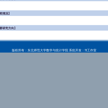
奖情况】
要研究方向】
π
版权所有：东北师范大学数学与统计学院 系统开发：
工作室