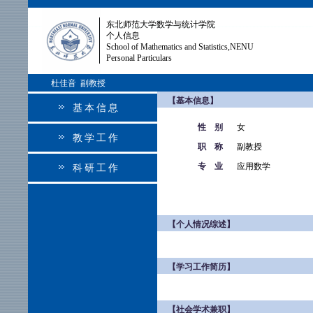
东北师范大学数学与统计学院
个人信息
School of Mathematics and Statistics,NENU
Personal Particulars
杜佳音 副教授
【基本信息】
基本信息
性 别
女
教学工作
职 称
副教授
专 业
应用数学
科研工作
【个人情况综述】
【学习工作简历】
【社会学术兼职】