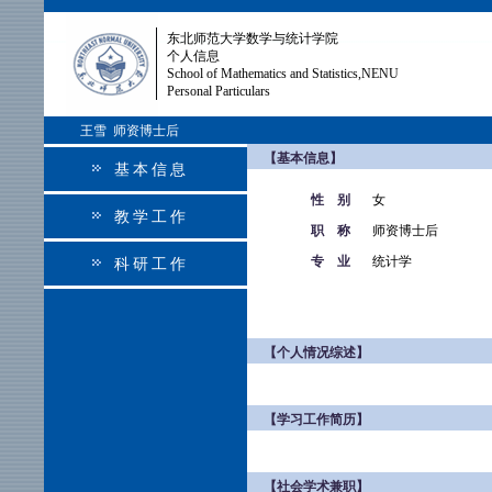
东北师范大学数学与统计学院
个人信息
School of Mathematics and Statistics,NENU
Personal Particulars
王雪 师资博士后
【基本信息】
基本信息
性 别
女
教学工作
职 称
师资博士后
专 业
统计学
科研工作
【个人情况综述】
【学习工作简历】
【社会学术兼职】