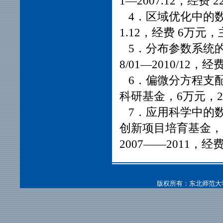
1—2007.12，经
4．区域优化中的数学
1.12，经费 6万元
5．分布参数系统的控
8/01—2010/12，
6．偏微分方程支
科研基金，6万元，200
7．应用科学中的数
创新项目培育基金，
2007——2011，
版权所有：东北师范大