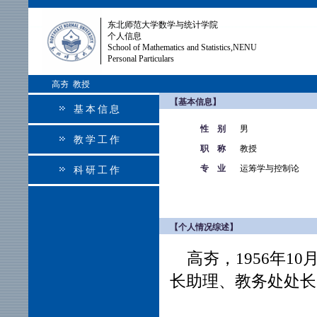
东北师范大学数学与统计学院
个人信息
School of Mathematics and Statistics,NENU
Personal Particulars
高夯 教授
【基本信息】
基本信息
性 别
男
教学工作
职 称
教授
专 业
运筹学与控制论
科研工作
【个人情况综述】
高夯，1956年1
长助理、教务处处长