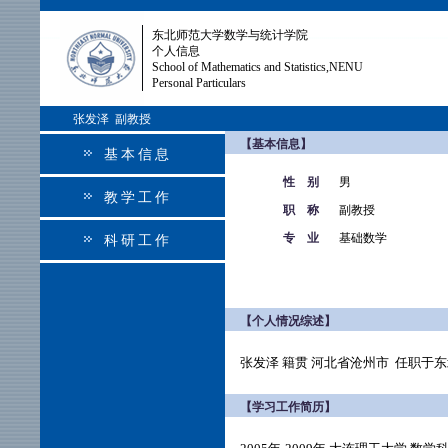
东北师范大学数学与统计学院
个人信息
School of Mathematics and Statistics,NENU
Personal Particulars
张发泽 副教授
【基本信息】
基本信息
性 别
男
教学工作
职 称
副教授
专 业
基础数学
科研工作
【个人情况综述】
张发泽 籍贯 河北省沧州市 任职于
【学习工作简历】