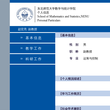
东北师范大学数学与统计学院
个人信息
School of Mathematics and Statistics,NENU
Personal Particulars
赵宏亮 副教授
【基本信息】
基本信息
性 别
男
教学工作
职 称
副教授
专 业
运筹与控制
科研工作
【个人情况综述】
【学习工作简历】
【社会学术兼职】