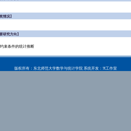
奖情况】
要研究方向】
约束条件的统计推断
π
版权所有：东北师范大学数学与统计学院 系统开发：
工作室