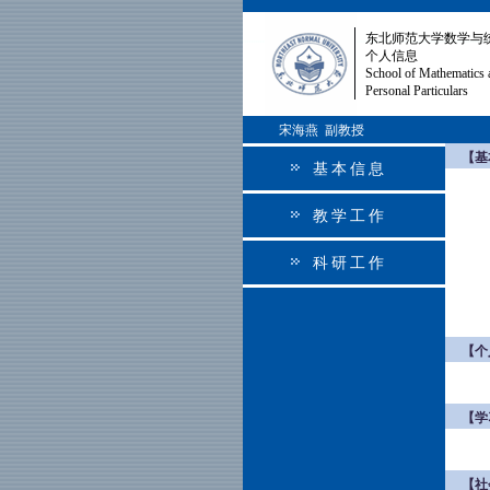
东北师范大学数学与
个人信息
School of Mathematics 
Personal Particulars
宋海燕 副教授
【基
基本信息
教学工作
科研工作
【个
【学
【社