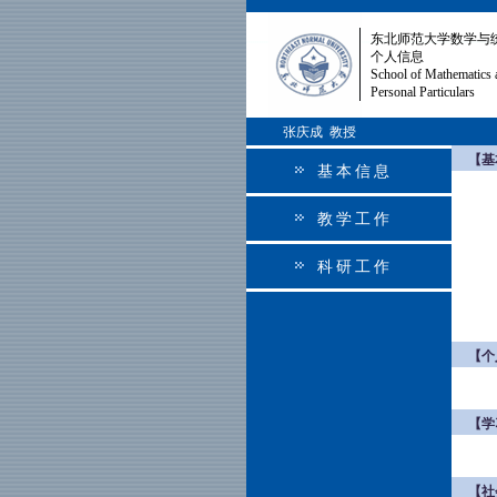
东北师范大学数学与
个人信息
School of Mathematics 
Personal Particulars
张庆成 教授
【基
基本信息
教学工作
科研工作
【个
【学
【社