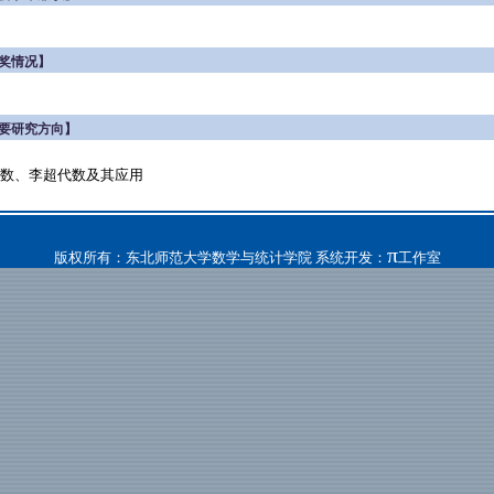
奖情况】
要研究方向】
数、李超代数及其应用
π
版权所有：东北师范大学数学与统计学院 系统开发：
工作室