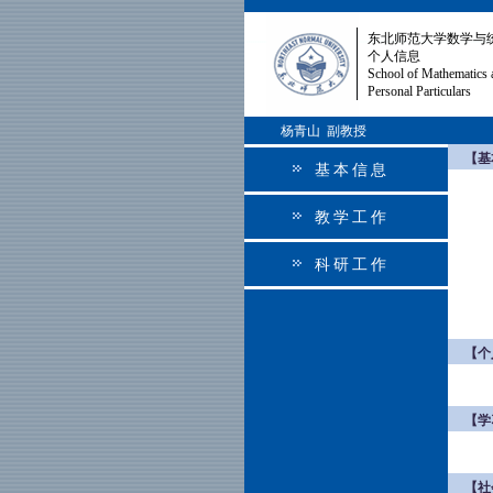
东北师范大学数学与
个人信息
School of Mathematics 
Personal Particulars
杨青山 副教授
【基
基本信息
教学工作
科研工作
【个
【学
【社