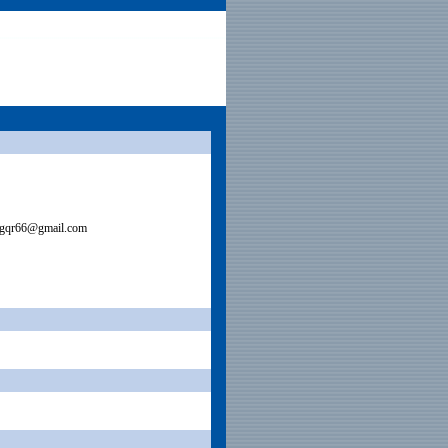
ngqr66@gmail.com