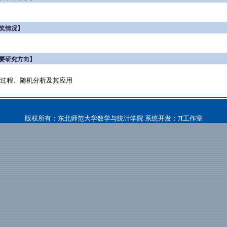
奖情况】
要研究方向】
过程、随机分析及其应用
π
版权所有：东北师范大学数学与统计学院 系统开发：
工作室