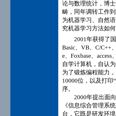
论与数理统计，博士
畴，同年调转工作到
为机器学习、自然语
究机器学习方法如何
2001年获得
Basic
、
VB、C/C++、
e
、Foxbase
、access
、
自学计算机，自认为
为了锻炼编程能力，用
10000位，以及打
序。
2000年提出
《信息综合管理系统
台，它既是研发环境