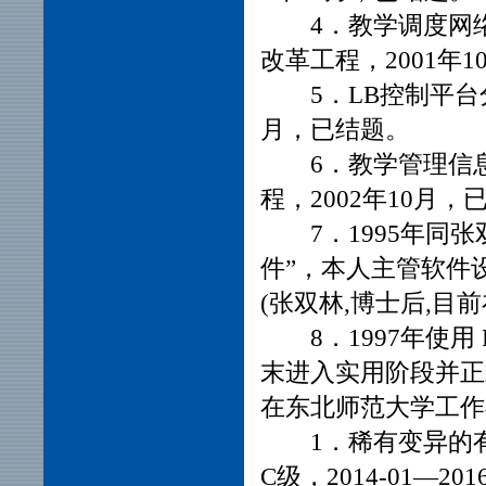
4．教学调度网
改革工程，2001年
5．LB控制平台分
月，已结题。
6．教学管理信息
程，2002年10月，
7．1995年
件”，本人主管软件设
(张双林,博士后,目
8．1997年使用
末进入实用阶段并正
在东北师范大学工作
1．稀有变异的
C级，2014-01—201