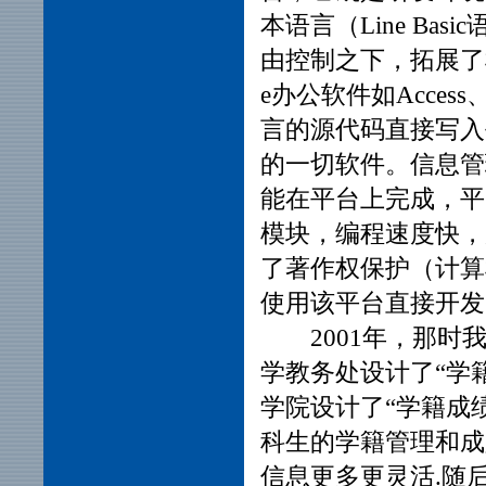
本语言（Line B
由控制之下，拓展了
e办公软件如Access、W
言的源代码直接写入平
的一切软件。信息管
能在平台上完成，平
模块，编程速度快，
了著作权保护（计算机软
使用该平台直接开发
2001年，那
学教务处设计了“学
学院设计了“学籍成
科生的学籍管理和成
信息更多更灵活.随