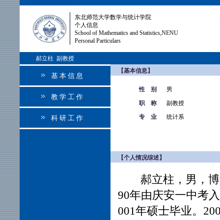
东北师范大学数学与统计学院
个人信息
School of Mathematics and Statistics,NENU
Personal Particulars
郝立柱 副教授
【基本信息】
基本信息
性 别
男
教学工作
职 称
副教授
专 业
统计系
科研工作
【个人情况综述】
郝立柱，男，博士，
90年由庆安一中考入
001年硕士毕业。2