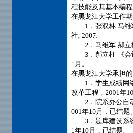
程技能及其基本编程
在黑龙江大学工作期
1．张双林 马
社, 2007.
2．马维军 郝立
3．郝立柱 《
1月。
在黑龙江大学承担的
1．学生成绩网
改革工程，2001年
2．院系办公自
001年10月，已结题
3．题库建设系
1年10月，已结题。