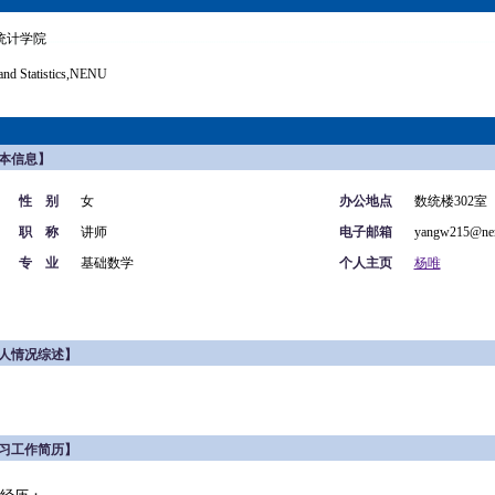
统计学院
and Statistics,NENU
本信息】
性 别
女
办公地点
数统楼302室
职 称
讲师
电子邮箱
yangw215@nen
专 业
基础数学
个人主页
杨唯
人情况综述】
习工作简历】