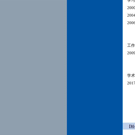
学习
20
20
20
工作
20
学术
201
【社