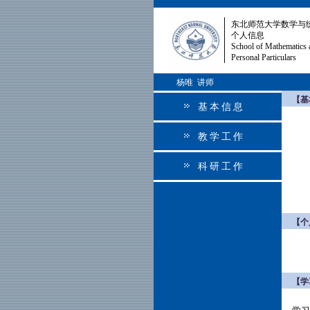
东北师范大学数学与
个人信息
School of Mathematics 
Personal Particulars
杨唯 讲师
【基
基本信息
教学工作
科研工作
【个
【学