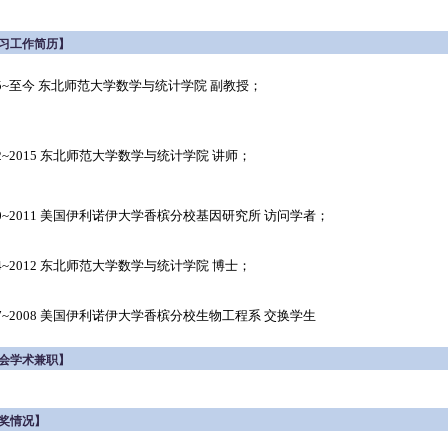
习工作简历】
15~至今 东北师范大学数学与统计学院 副教授；
12~2015 东北师范大学数学与统计学院 讲师；
10~2011 美国伊利诺伊大学香槟分校基因研究所 访问学者；
04~2012 东北师范大学数学与统计学院 博士；
07~2008 美国伊利诺伊大学香槟分校生物工程系 交换学生
会学术兼职】
奖情况】