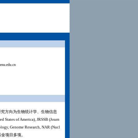
nu.edu.cn
研究方向为生物统计学、生物信息
ed States of America), JRSSB (
Journ
logy, Genome Research, NAR (Nucl
然科学基金项目多项。