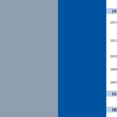
【学
20
20
20
20
20
【社
【获