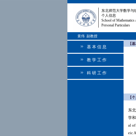
东北师范大学数学与
个人信息
School of Mathematics 
Personal Particulars
黄伟 副教授
【基
基本信息
教学工作
科研工作
【个
东北
学和
al of
ei