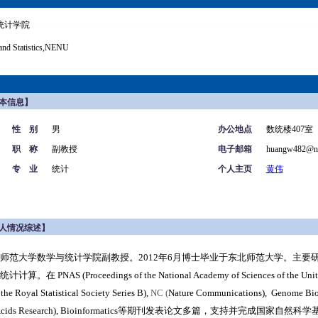
统计学院
and Statistics,NENU
本信息】
性 别
男
办公地点
数统楼407室
职 称
副教授
电子邮箱
huangw482@ne
专 业
统计
个人主页
黄伟
人情况综述】
师范大学数学与统计学院副教授。2012年6月博士毕业于东北师范大学。主要
统计计算。在 PNAS (
Proceedings of the National Academy of Sciences of the Unit
 the Royal Statistical Society Series B),
NC (
Nature Communications), Genome Bio
c Acids Research), Bioinformatics等期刊发表论文多篇，支持并完成国家自