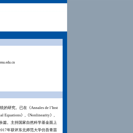
nu.edu.cn
。已在《Annales de l’Inst
ntial Equations》,《Nonlinearity》,
三十余篇。
主持国家自然科学基金面上
017年获评东北师范大学仿吾青苗