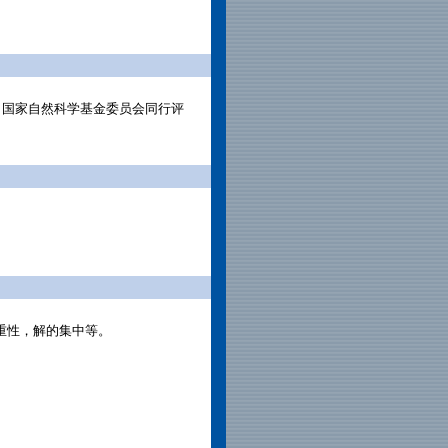
，
国家自然科学基金委员会同行评
重性，解的集中等。