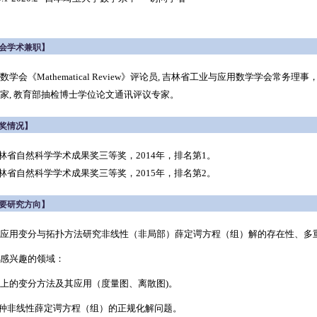
会学术兼职】
数学会《Mathematical Review》评论员, 吉林省工业与应用数学学会常务理事
家,
教育部抽检博士学位论文通讯评议专家。
奖情况】
吉林省自然科学学术成果奖三等奖，2014年，排名第1。
吉林省自然科学学术成果奖三等奖，2015年，排名第2。
要研究方向】
应用变分与拓扑方法研究非线性（非局部）薛定谔方程（组）解的存在性、多
感兴趣的领域：
 图上的变分方法及其应用（度量图、离散图)。
各种非线性薛定谔方程（组）的正规化解问题。