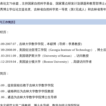
表论文7
0余
篇，主持国家自然科学基金、国家重点研发计划课题和教育部博士
秀博士学位论文提名奖、吉林省自然科学奖一等奖（第1完成人）和吉林省青
习工作简历】
经历：
98.09-2007.07，吉林大学数学学院，本硕博（导师：李勇教授）
7.09-2008.09，美国佐治亚理工学院（Georgia Institute of Technology），博士
1.03-2011.09，美国堪萨斯大学（University of Kansas），访问教授
8.12-2019.04，美国波士顿大学（Boston University），高级访问学者
简历：
06.09，提前留校任教于吉林大学数学学院
09.09，破格聘任为吉林大学数学学院教授
11.06，遴选为吉林大学数学学院博士生导师
东北师范大学二级教授、博士生导师，数学与统计学院院长