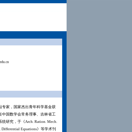
edu.cn
贴专家，国家杰出青年科学基金获
任中国数学会常务理事、吉林省工
系统研究，于《
Arch. Ration. Mech.
. Differential Equations
》等学术刊