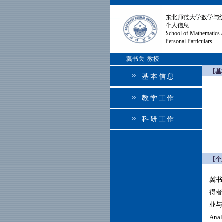
东北师范大学数学与
个人信息
School of Mathematics 
Personal Particulars
冀书关 教授
【基
基本信息
教学工作
科研工作
【个
冀书
得者
业与
Anal