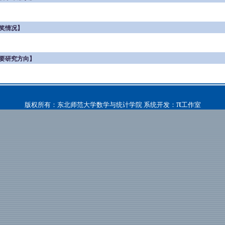
奖情况】
要研究方向】
π
版权所有：东北师范大学数学与统计学院 系统开发：
工作室