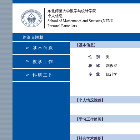
东北师范大学数学与统计学院
个人信息
School of Mathematics and Statistics,NENU
Personal Particulars
徐达 副教授
【基本信息】
基本信息
性 别
男
教学工作
职 称
副教授
专 业
统计学
科研工作
【个人情况综述】
【学习工作简历】
【社会学术兼职】