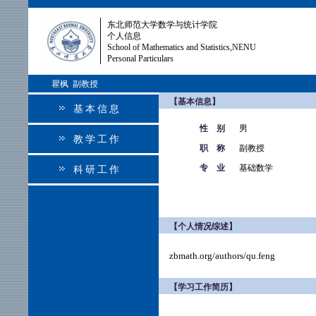
东北师范大学数学与统计学院
个人信息
School of Mathematics and Statistics,NENU
Personal Particulars
瞿枫 副教授
【基本信息】
基本信息
性 别
男
教学工作
职 称
副教授
专 业
基础数学
科研工作
【个人情况综述】
zbmath.org/authors/qu.feng
【学习工作简历】