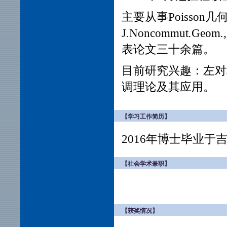
主要从事
Poisson
几
J
.
Noncommut
.
Geom
.
表论文三十余篇。
目前研究兴趣：左对称
调理论及其应用。
【学习工作简历】
2016年博士毕业于
【社会学术兼职】
【获奖情况】