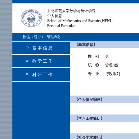
东北师范大学数学与统计学院
个人信息
School of Mathematics and Statistics,NENU
Personal Particulars
徐达（院办） 管理6级
【基本信息】
基本信息
性 别
男
教学工作
职 称
管理6级
专 业
行政系列
科研工作
【个人情况综述】
【学习工作简历】
【社会学术兼职】