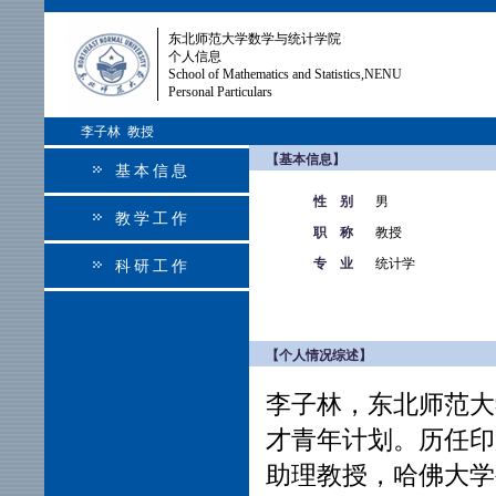
东北师范大学数学与统计学院
个人信息
School of Mathematics and Statistics,NENU
Personal Particulars
李子林 教授
【基本信息】
基本信息
性 别
男
教学工作
职 称
教授
专 业
统计学
科研工作
【个人情况综述】
李子林，东北师范大
才青年计划。历任印
助理教授，哈佛大学