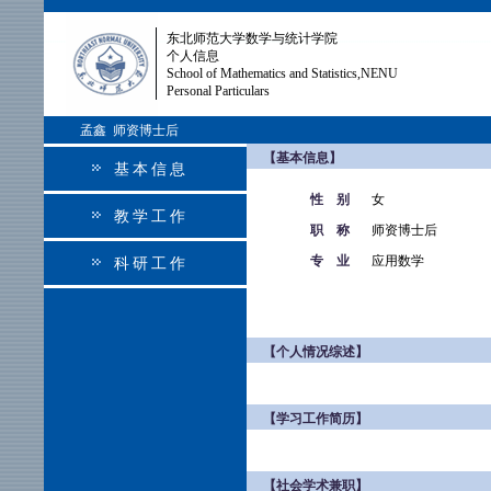
东北师范大学数学与统计学院
个人信息
School of Mathematics and Statistics,NENU
Personal Particulars
孟鑫 师资博士后
【基本信息】
基本信息
性 别
女
教学工作
职 称
师资博士后
专 业
应用数学
科研工作
【个人情况综述】
【学习工作简历】
【社会学术兼职】