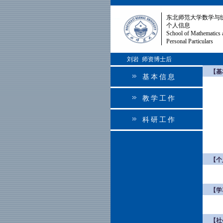
东北师范大学数学与
个人信息
School of Mathematics 
Personal Particulars
刘岩 师资博士后
【基
基本信息
教学工作
科研工作
【个
【学
【社