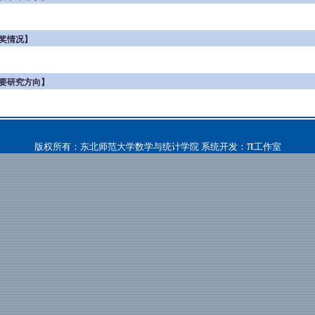
奖情况】
要研究方向】
π
版权所有：东北师范大学数学与统计学院 系统开发：
工作室