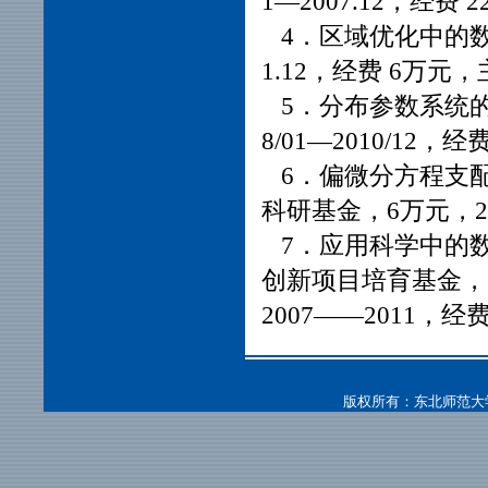
1—2007.12，经
4．区域优化中的数学
1.12，经费 6万元
5．分布参数系统的控
8/01—2010/12，
6．偏微分方程支
科研基金，6万元，200
7．应用科学中的数
创新项目培育基金，
2007——2011，
版权所有：东北师范大