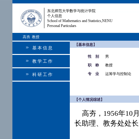
东北师范大学数学与统计学院
个人信息
School of Mathematics and Statistics,NENU
Personal Particulars
高夯 教授
【基本信息】
基本信息
性 别
男
教学工作
职 称
教授
专 业
运筹学与控制论
科研工作
【个人情况综述】
高夯，1956年1
长助理、教务处处长