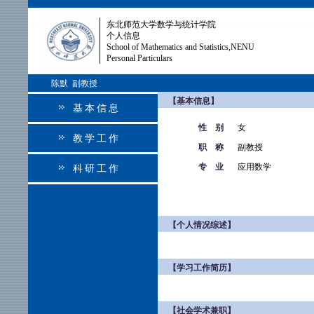
东北师范大学数学与统计学院
个人信息
School of Mathematics and Statistics,NENU
Personal Particulars
陈默 副教授
【基本信息】
基本信息
性 别
女
教学工作
职 称
副教授
专 业
应用数学
科研工作
【个人情况综述】
【学习工作简历】
【社会学术兼职】