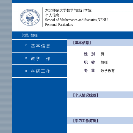
东北师范大学数学与统计学院
个人信息
School of Mathematics and Statistics,NENU
Personal Particulars
郭民 教授
【基本信息】
基本信息
性 别
男
教学工作
职 称
教授
专 业
数学教育
科研工作
【个人情况综述】
【学习工作简历】