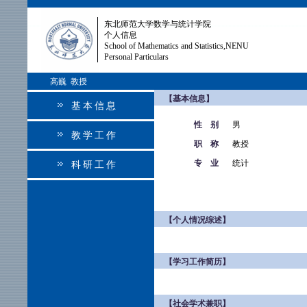
东北师范大学数学与统计学院
个人信息
School of Mathematics and Statistics,NENU
Personal Particulars
高巍 教授
【基本信息】
基本信息
性 别
男
教学工作
职 称
教授
专 业
统计
科研工作
【个人情况综述】
【学习工作简历】
【社会学术兼职】