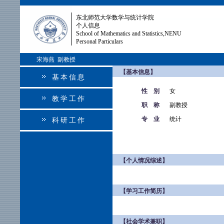
东北师范大学数学与统计学院
个人信息
School of Mathematics and Statistics,NENU
Personal Particulars
宋海燕 副教授
【基本信息】
基本信息
性 别
女
教学工作
职 称
副教授
专 业
统计
科研工作
【个人情况综述】
【学习工作简历】
【社会学术兼职】