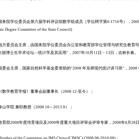
. 国务院学位委员会第六届学科评议组数学组成员（学位聘字第6-1716号），2008年12月30日
ic Degree Committee of the State Council)
. 地方委员会主席，由国务院学位委员会办公室和教育部学位管理与研究生教育
全国博士生学术论坛—统计学及其应用”，2007年10月11日－13日，吉林长春。
. 组委会主席，国家自然科学基金委资助的“2008 年东师现代统计讲习班”，2008 年 6
. 《数学教育学报》董事会副董事长（2008.12-至今）；
. 泰山学院 兼职教授（2008.10—2013.9）；
. 教育部2008年度培育项目及2009年度重大项目评审会评审专家，2008年8月2
Member of the Committee on IMS China (CIMSC) (2008.06-2010.08)；