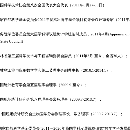
 中国科学技术协会第八次全国代表大会代表（2011年5月27-30日）
 国家自然科学基金委员会2011年度杰出青年基金项目初评会议评审专家（2011年5
国务院学位委员会第六届学科评议组统计学组临时成员，2011年4月(Appraiser of the Acad
e State Council)
 吉林省第三届科学技术与工程咨询委员会委员（2011年3月-至今，全省30人）；
 吉林省工业与应用数学学会第二节理事会副理事长（2010.1-2014.1）；
 中国统计教育学会第五届理事会理事（2009.9-至今）；
 中国现场统计研究会第八届理事会常务理事（2009.7-2013.7）；
. 中国现场统计研究会生物医学分会副理事长、常务理事（2009.7-2013.7）；
. 国家自然科学基金委员会“2011～2020年我国学科发展战略研究”数学学科发展战略研