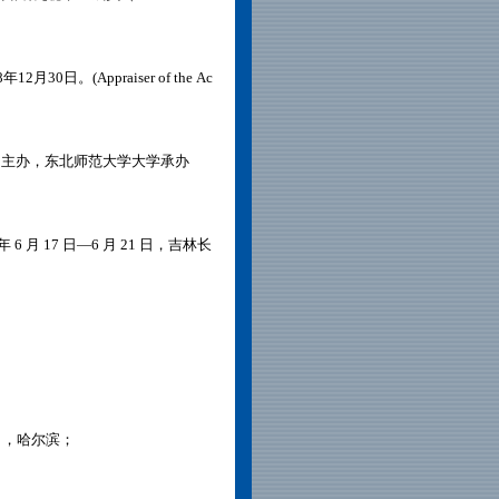
。(Appraiser of the Ac
司主办，东北师范大学大学承办
 月 17 日—6 月 21 日，吉林长
8日，哈尔滨；