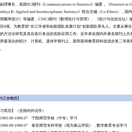
理事长，美国SCI期刊《Communications in Statistics》编委，《Frontiers
nkhya B: Applied and Interdisciplinary Statistics》联合主编（Co
用概率统计》等编委，CSSCI期刊《数理统计与管理》、《统计与信息论坛》
目8项、为教育部“长江学者和创新团队发展计划”创新团队带头人。主要从事
的方法论研究及其在各行各业的实际应用工作。近年来在国内外著名期刊上共发表
界最顶尖的统计、计算机、遗传学期刊上。因而获得教育部科技进步奖二等奖
。
习工作简历】
学习简历】（含国内外访学）
83.08-1986.07 宁阳师范学校（中专）学习
86.09-1988.07 泰安师范专科学校（现为泰山学院），数学教育专业学习