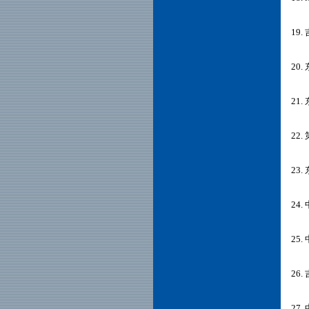
19
20
21
22
23
24.
25
26
27