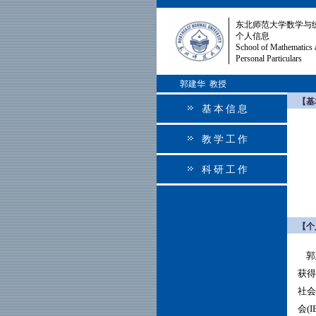
东北师范大学数学与
个人信息
School of Mathematics 
Personal Particulars
郭建华 教授
【基
基本信息
教学工作
科研工作
【个
郭
获得
社会
会(