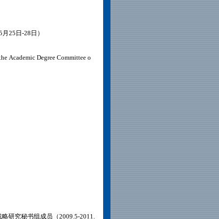
月25日-28日）
emic Degree Committee o
究秘书组成员（2009.5-2011.