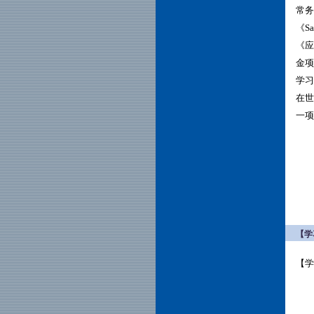
常务副
《Sa
《应
金项
学习
在世
一项
【学
【
19
19