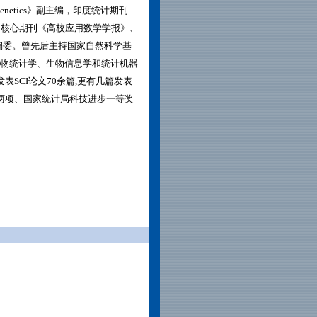
 in Genetics》副主编，印度统计期刊
-Editor），国内核心期刊《高校应用数学学报》、
编委。曾先后主持国家自然科学基
生物统计学、生物信息学和统计机器
SCI论文70余篇,更有几篇发表
两项、国家统计局科技进步一等奖