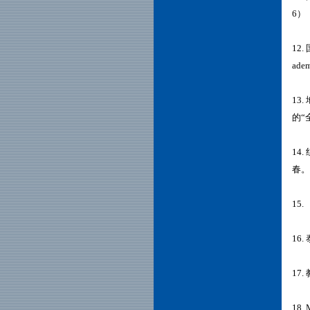
6）
12
adem
13
的“
14
春。
15
16
17
18. 