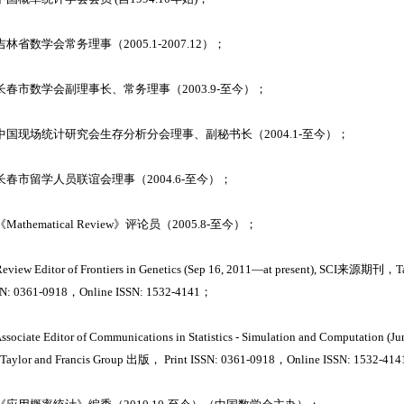
. 吉林省数学会常务理事（2005.1-2007.12）；
. 长春市数学会副理事长、常务理事（2003.9-至今）；
. 中国现场统计研究会生存分析分会理事、副秘书长（2004.1-至今）；
. 长春市留学人员联谊会理事（2004.6-至今）；
 《Mathematical Review》评论员（2005.8-至今）；
Review Editor of Frontiers in Genetics (Sep 16, 2011—at present), SCI来源期刊，
SN: 0361-0918，Online ISSN: 1532-4141；
Associate Editor of Communications in Statistics - Simulation and Computation 
ylor and Francis Group 出版， Print ISSN: 0361-0918，Online ISSN: 1532-41