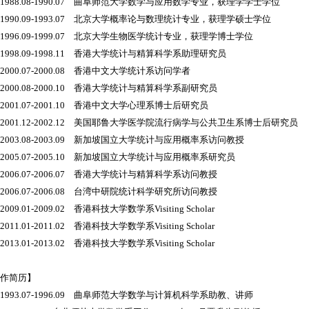
88.08-1990.07 曲阜师范大学数学与应用数学专业，获理学学士学位
90.09-1993.07 北京大学概率论与数理统计专业，获理学硕士学位
96.09-1999.07 北京大学生物医学统计专业，获理学博士学位
98.09-1998.11 香港大学统计与精算科学系助理研究员
00.07-2000.08 香港中文大学统计系访问学者
00.08-2000.10 香港大学统计与精算科学系副研究员
01.07-2001.10 香港中文大学心理系博士后研究员
01.12-2002.12 美国耶鲁大学医学院流行病学与公共卫生系博士后研究员
03.08-2003.09 新加坡国立大学统计与应用概率系访问教授
05.07-2005.10 新加坡国立大学统计与应用概率系研究员
06.07-2006.07 香港大学统计与精算科学系访问教授
06.07-2006.08 台湾中研院统计科学研究所访问教授
9.01-2009.02 香港科技大学数学系Visiting Scholar
1.01-2011.02 香港科技大学数学系Visiting Scholar
3.01-2013.02 香港科技大学数学系Visiting Scholar
工作简历】
93.07-1996.09 曲阜师范大学数学与计算机科学系助教、讲师