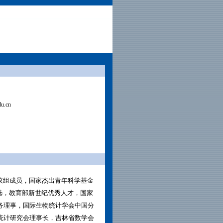
u.cn
议组成员，国家杰出青年科学基金
选，教育部新世纪优秀人才，国家
务理事，国际生物统计学会中国分
现场统计研究会理事长，吉林省数学会