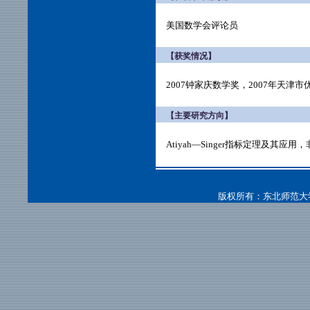
美国数学会评论员
【获奖情况】
2007钟家庆数学奖，2007年天津
【主要研究方向】
Atiyah—Singer指标定理及其应用
版权所有：东北师范大