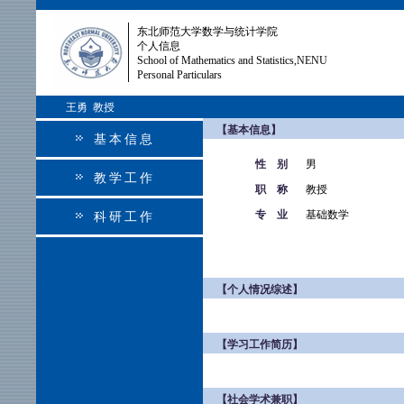
东北师范大学数学与统计学院
个人信息
School of Mathematics and Statistics,NENU
Personal Particulars
王勇 教授
【基本信息】
基本信息
性 别
男
教学工作
职 称
教授
专 业
基础数学
科研工作
【个人情况综述】
【学习工作简历】
【社会学术兼职】