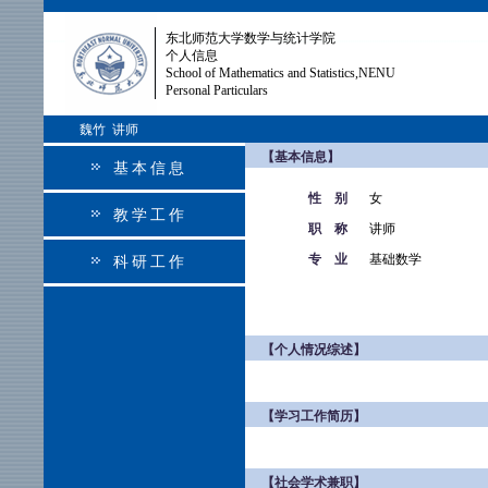
东北师范大学数学与统计学院
个人信息
School of Mathematics and Statistics,NENU
Personal Particulars
魏竹 讲师
【基本信息】
基本信息
性 别
女
教学工作
职 称
讲师
专 业
基础数学
科研工作
【个人情况综述】
【学习工作简历】
【社会学术兼职】