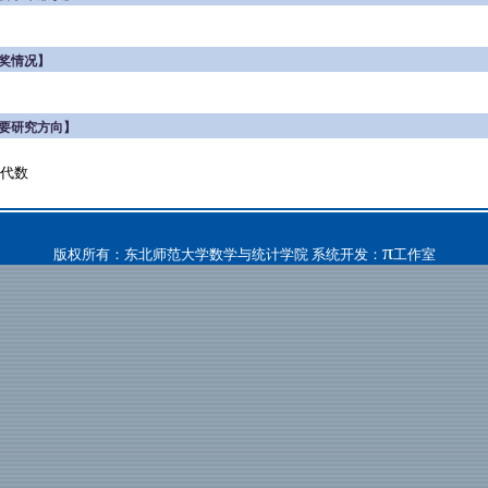
奖情况】
要研究方向】
代数
π
版权所有：东北师范大学数学与统计学院 系统开发：
工作室