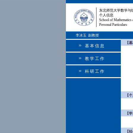
东北师范大学数学与
个人信息
School of Mathematics 
Personal Particulars
李冰玉 副教授
【基
基本信息
教学工作
科研工作
【个
【学
【社