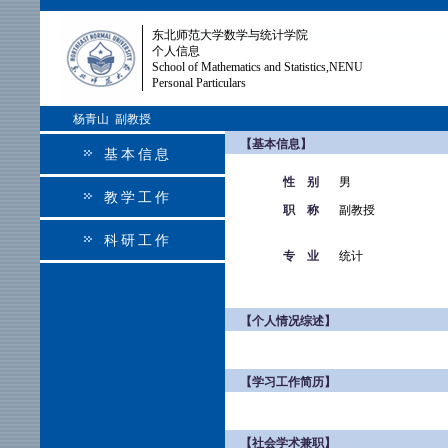
东北师范大学数学与统计学院
个人信息
School of Mathematics and Statistics,NENU
Personal Particulars
杨青山 副教授
【基本信息】
基本信息
性 别
男
教学工作
职 称
副教授
科研工作
专 业
统计
【个人情况综述】
【学习工作简历】
【社会学术兼职】