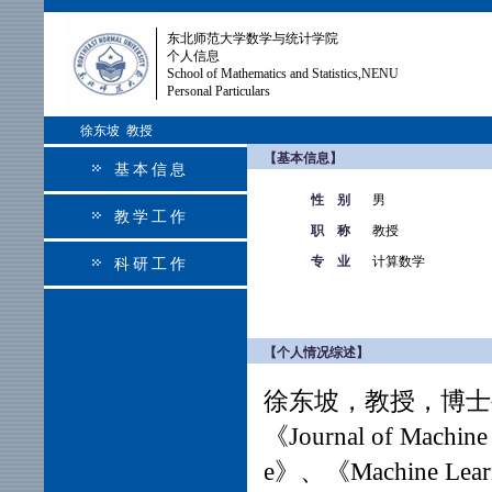
东北师范大学数学与统计学院
个人信息
School of Mathematics and Statistics,NENU
Personal Particulars
徐东坡 教授
【基本信息】
基本信息
性 别
男
教学工作
职 称
教授
专 业
计算数学
科研工作
【个人情况综述】
徐东坡，教授，博士
《Journal of
Machine 
e》、
《Machine Lea