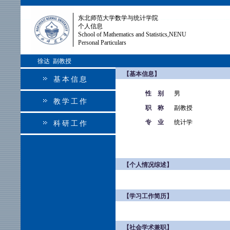
东北师范大学数学与统计学院
个人信息
School of Mathematics and Statistics,NENU
Personal Particulars
徐达 副教授
【基本信息】
基本信息
性 别
男
教学工作
职 称
副教授
专 业
统计学
科研工作
【个人情况综述】
【学习工作简历】
【社会学术兼职】