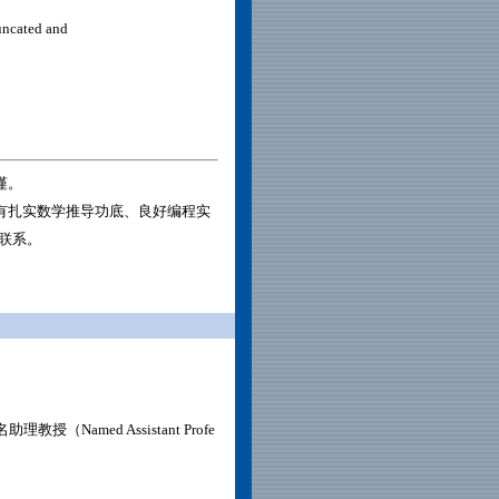
runcated and
谨。
有扎实数学推导功底、良好编程实
联系。
助理教授（Named Assistant Profe