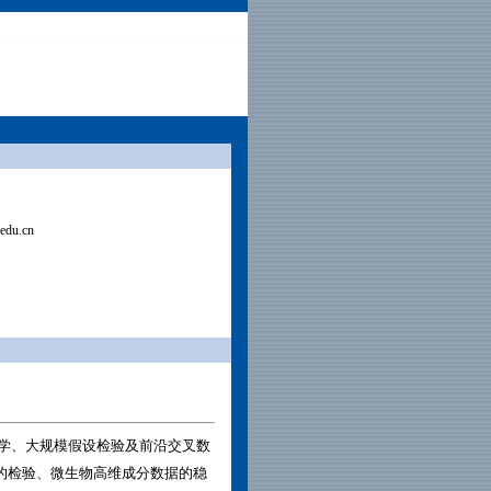
edu.cn
学、大规模假设检验及前沿交叉数
的检验、微生物高维成分数据的稳