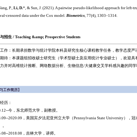
Wang, P.,
Li, D.
*, & Sun, J. (2021). A pairwise pseudo-likelihood approach for left-t
rval-censored data under the Cox model.
Biometrics
, 77(4), 1303–1314.
招生 / Teaching &amp; Prospective Students
工作：长期承担数学与统计学院本科及研究生核心课程教学任务，教学态度严
期待：本课题组招收硕士研究生（学术型硕士及应用统计专业硕士），欢迎具
力并对高维统计推断、网络数据分析、生物信息/大健康交叉学科感兴趣的同学
习工作简历】
经历：
20.12--今，东北师范大学，副教授。
8.09--2020.09，美国宾夕法尼亚州立大学（Pennsylvania State University），冠名
r）。
5.08--2018.08，吉林大学，讲师。