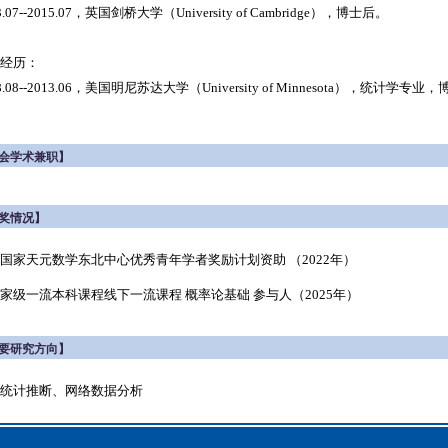
3.07--2015.07，英国剑桥大学（University of Cambridge），博士后。
经历：
8.08--2013.06，美国明尼苏达大学（University of Minnesota），统计学专业
会学术兼职】
奖情况】
 获国家天元数学东北中心优秀青年学者奖励计划资助 （2022年）
 国家级一流本科课程线下一流课程 概率论基础 参与人（2025年）
要研究方向】
统计推断、网络数据分析