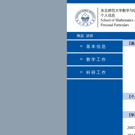
东北师范大学数学与
个人信息
School of Mathematics 
Personal Particulars
陶辰 讲师
【基
基本信息
教学工作
科研工作
【个
【学
20