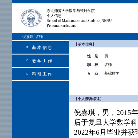
东北师范大学数学与统计学院
个人信息
School of Mathematics and Statistics,NENU
Personal Particulars
倪嘉琪 讲师
【基本信息】
基本信息
性 别
男
教学工作
职 称
讲师
专 业
基础数学
科研工作
【个人情况综述】
倪嘉琪，男，201
后于复旦大学数学科
2022年6月毕业