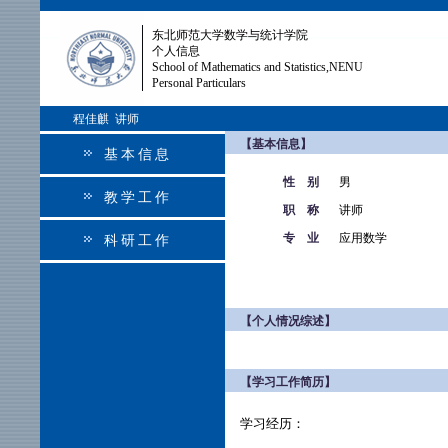
东北师范大学数学与统计学院
个人信息
School of Mathematics and Statistics,NENU
Personal Particulars
程佳麒 讲师
【基本信息】
基本信息
性 别
男
教学工作
职 称
讲师
专 业
应用数学
科研工作
【个人情况综述】
【学习工作简历】
学习经历：