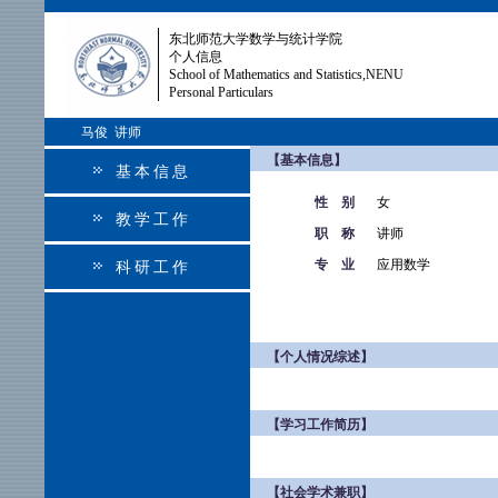
东北师范大学数学与统计学院
个人信息
School of Mathematics and Statistics,NENU
Personal Particulars
马俊 讲师
【基本信息】
基本信息
性 别
女
教学工作
职 称
讲师
专 业
应用数学
科研工作
【个人情况综述】
【学习工作简历】
【社会学术兼职】