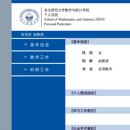
东北师范大学数学与统计学院
个人信息
School of Mathematics and Statistics,NENU
Personal Particulars
杜佳音 副教授
【基本信息】
基本信息
性 别
女
教学工作
职 称
副教授
专 业
应用数学
科研工作
【个人情况综述】
【学习工作简历】
【社会学术兼职】