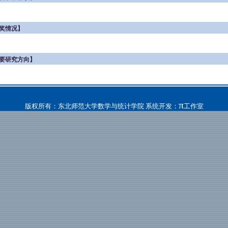
奖情况】
要研究方向】
π
版权所有：东北师范大学数学与统计学院 系统开发：
工作室